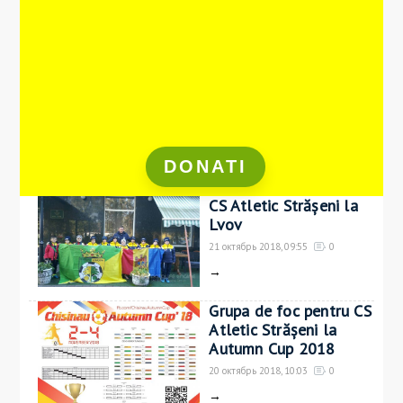
DONATI
CS Atletic Strășeni la
Lvov
21 октябрь 2018, 09:55
0
→
Grupa de foc pentru CS
Atletic Strășeni la
Autumn Cup 2018
20 октябрь 2018, 10:03
0
→