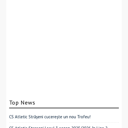
Top News
CS Atletic Strășeni cucerește un nou Trofeu!