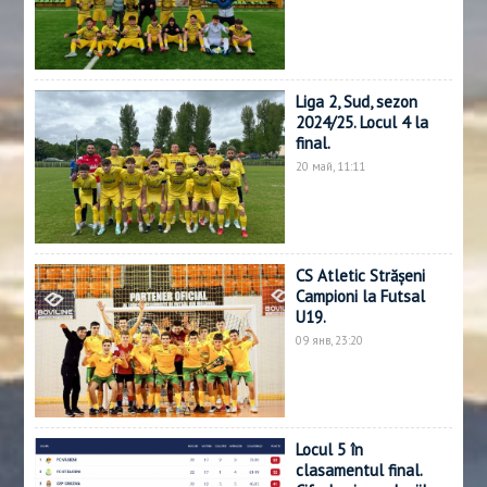
Liga 2, Sud, sezon
2024/25. Locul 4 la
final.
20 май, 11:11
CS Atletic Strășeni
Campioni la Futsal
U19.
09 янв, 23:20
Locul 5 în
clasamentul final.