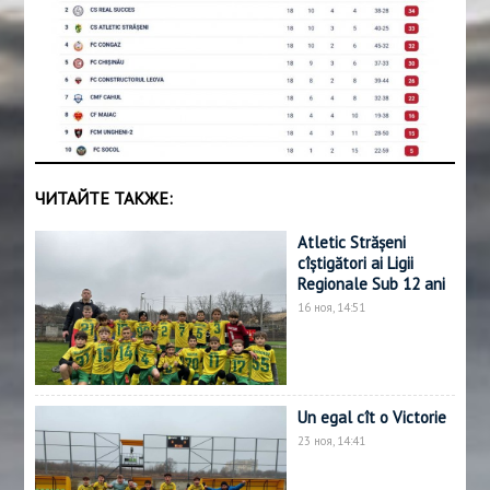
ЧИТАЙТЕ ТАКЖЕ:
Atletic Strășeni
cîștigători ai Ligii
Regionale Sub 12 ani
16 ноя, 14:51
Un egal cît o Victorie
23 ноя, 14:41