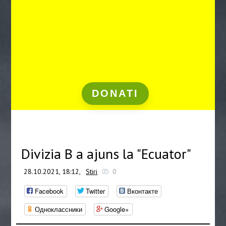
DONATI
Divizia B a ajuns la "Ecuator"
28.10.2021, 18:12,
Stiri
0
Facebook
Twitter
Вконтакте
Одноклассники
Google+