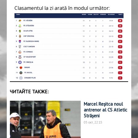
Clasamentul la zi arată în modul următor:
ЧИТАЙТЕ ТАКЖЕ:
Marcel Reșitca noul
antrenor al CS Atletic
Strășeni
05 окт, 22:15